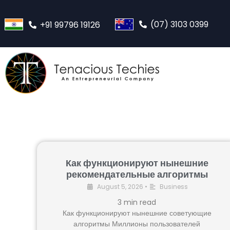
(07) 3103 0399
+91 99796 19126
Как функционируют нынешние
рекомендательные алгоритмы
August 5, 2026
•
Business
3
min read
Как функционируют нынешние советующие
алгоритмы Миллионы пользователей