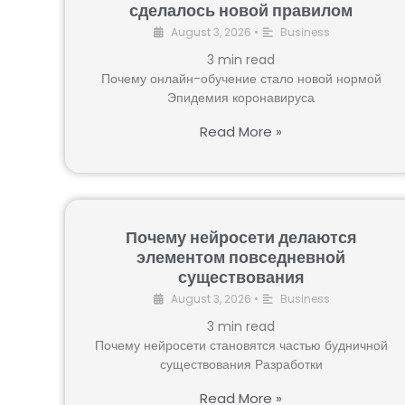
сделалось новой правилом
August 3, 2026
•
Business
3
min read
Почему онлайн-обучение стало новой нормой
Эпидемия коронавируса
Read More »
Почему нейросети делаются
элементом повседневной
существования
August 3, 2026
•
Business
3
min read
Почему нейросети становятся частью будничной
существования Разработки
Read More »