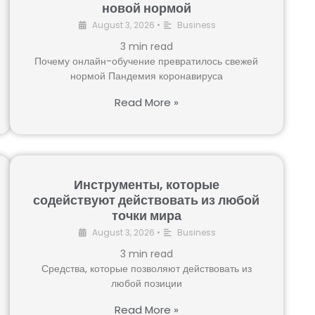
новой нормой
August 3, 2026
•
Business
3
min read
Почему онлайн-обучение превратилось свежей
нормой Пандемия коронавируса
Read More »
Инструменты, которые
содействуют действовать из любой
точки мира
August 3, 2026
•
Business
3
min read
Средства, которые позволяют действовать из
любой позиции
Read More »